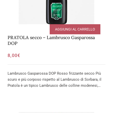
AGGIUNGI AL CARRELLO
PRATOLA secco – Lambrusco Gasparossa
DOP
8,00
€
Lambrusco Gasparossa DOP Rosso frizzante secco Più
scuro e più corposo rispetto al Lambrusco di Sorbara, il
Pratola è un tipico Lambrusco delle colline modenesi,…