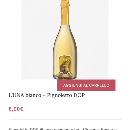
AGGIUNGI AL CARRELLO
L’UNA bianco – Pignoletto DOP
8,00
€
Pignoletto DOP Bianco spumante brut Giovane, fresco e