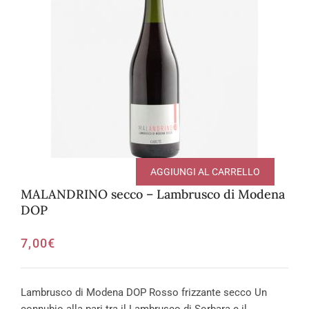
AGGIUNGI AL CARRELLO
MALANDRINO secco – Lambrusco di Modena
DOP
7,00
€
Lambrusco di Modena DOP Rosso frizzante secco Un