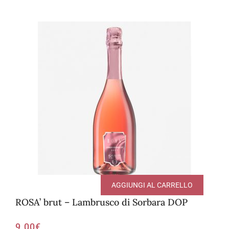
AGGIUNGI AL CARRELLO
ROSA’ brut – Lambrusco di Sorbara DOP
9,00
€