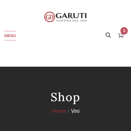
0
MENU
Shop
Home
Vini