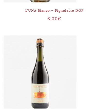
L’UNA Bianco – Pignoletto DOP
8,00
€