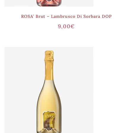
ROSA’ Brut – Lambrusco Di Sorbara DOP
9,00
€