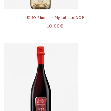
ELIO Bianco – Pignoletto DOP
10,00
€