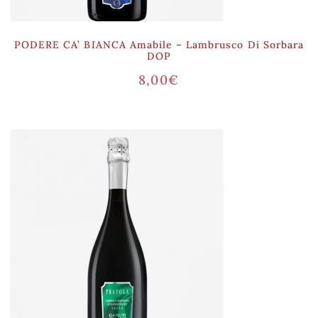
PODERE CA’ BIANCA Amabile – Lambrusco Di Sorbara
DOP
8,00
€