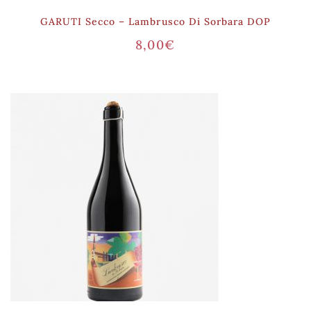
GARUTI Secco – Lambrusco Di Sorbara DOP
8,00
€