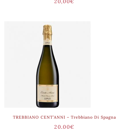
20,00
€
TREBBIANO CENT’ANNI – Trebbiano Di Spagna
20,00
€