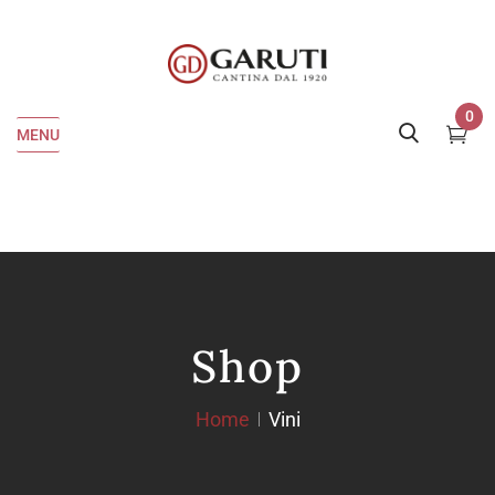
0
MENU
Shop
Home
Vini