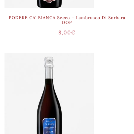
PODERE CA’ BIANCA Secco – Lambrusco Di Sorbara
DOP
8,00
€