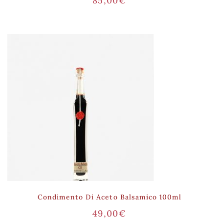
85,00
€
Condimento Di Aceto Balsamico 100ml
49,00
€