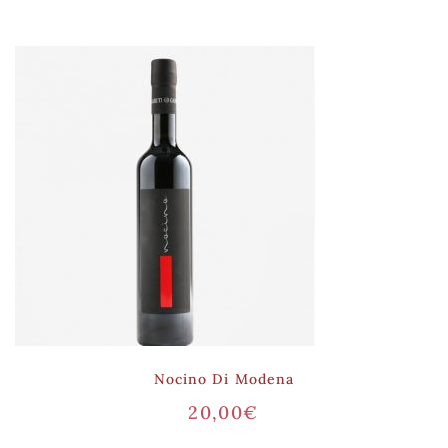
Nocino Di Modena
20,00
€