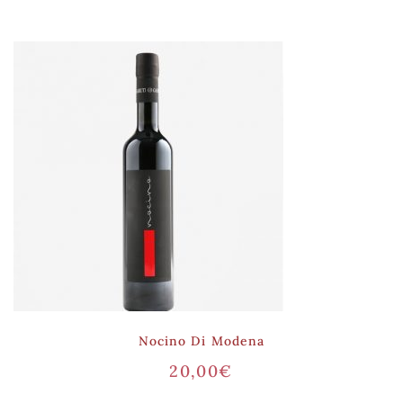
Nocino Di Modena
20,00
€