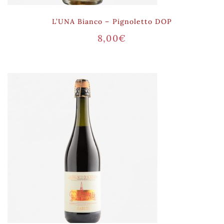
L’UNA Bianco – Pignoletto DOP
8,00
€