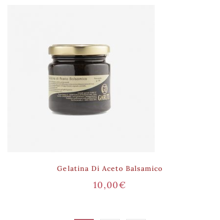
Gelatina Di Aceto Balsamico
10,00
€