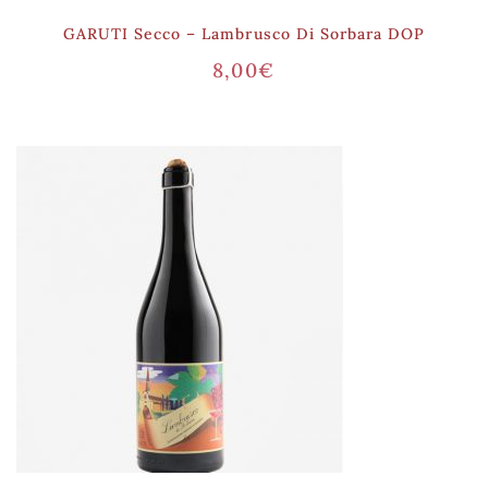
GARUTI Secco – Lambrusco Di Sorbara DOP
8,00
€