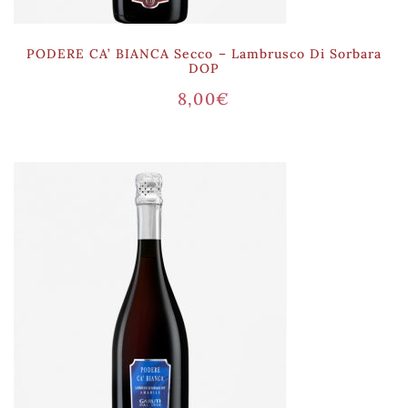
PODERE CA’ BIANCA Secco – Lambrusco Di Sorbara
DOP
8,00
€