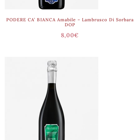
PODERE CA’ BIANCA Amabile – Lambrusco Di Sorbara
DOP
8,00
€