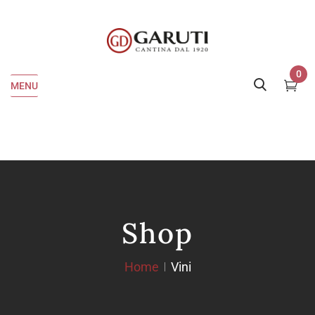
0
MENU
Shop
Home
Vini