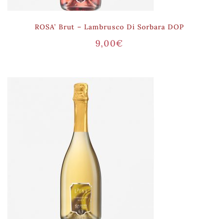
ROSA’ Brut – Lambrusco Di Sorbara DOP
9,00
€