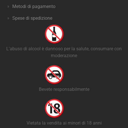
Metodi di pagamento
Spese di spedizione
L'abuso di alcool è dannoso per la salute, consumare con
moderazione
Bevete responsabilmente
Vietata la vendita ai minori di 18 anni