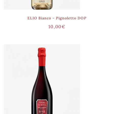
ELIO Bianco – Pignoletto DOP
10,00
€