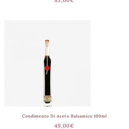
85,00
€
Condimento Di Aceto Balsamico 100ml
49,00
€