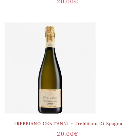
20,00
€
TREBBIANO CENT’ANNI – Trebbiano Di Spagna
20,00
€