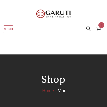
0
MENU
Shop
Home
Vini