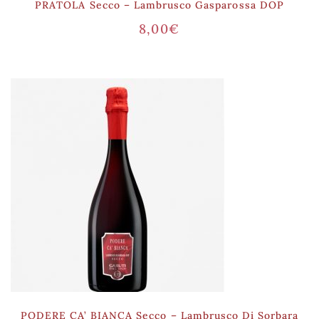
PRATOLA Secco – Lambrusco Gasparossa DOP
8,00
€
PODERE CA’ BIANCA Secco – Lambrusco Di Sorbara