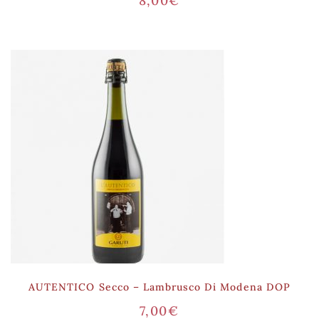
8,00
€
AUTENTICO Secco – Lambrusco Di Modena DOP
7,00
€