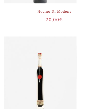
Nocino Di Modena
20,00
€