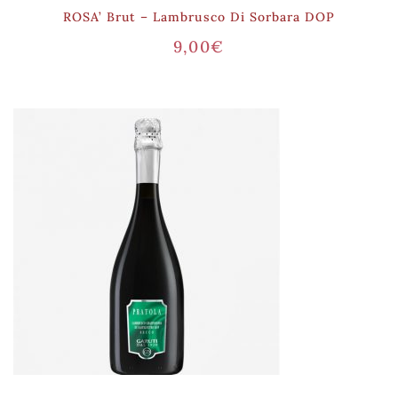
ROSA’ Brut – Lambrusco Di Sorbara DOP
9,00
€