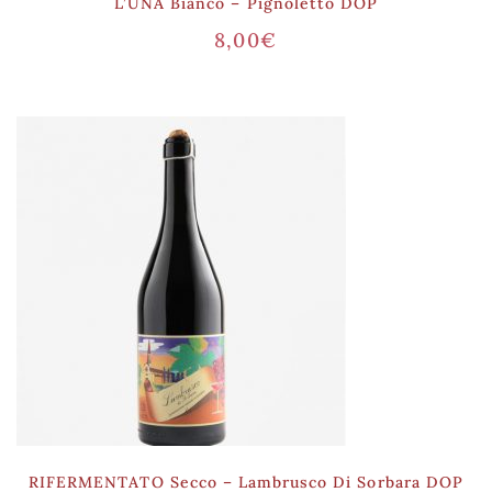
L’UNA Bianco – Pignoletto DOP
8,00
€
RIFERMENTATO Secco – Lambrusco Di Sorbara DOP