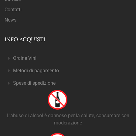
Contatti
News
INFO ACQUISTI
Ordine Vini
Metodi di pagamento
Spese di spedizione
L'abuso di alcool è dannoso per la salute, consumare con
moderazione