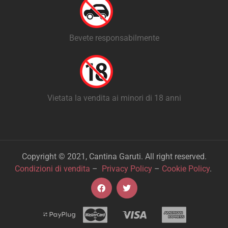
Bevete responsabilmente
Vietata la vendita ai minori di 18 anni
Copyright © 2021, Cantina Garuti. All right reserved.
Condizioni di vendita
–
Privacy Policy
–
Cookie Policy
.