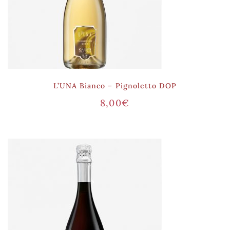
L’UNA Bianco – Pignoletto DOP
8,00
€