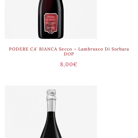
PODERE CA’ BIANCA Secco – Lambrusco Di Sorbara
DOP
8,00
€