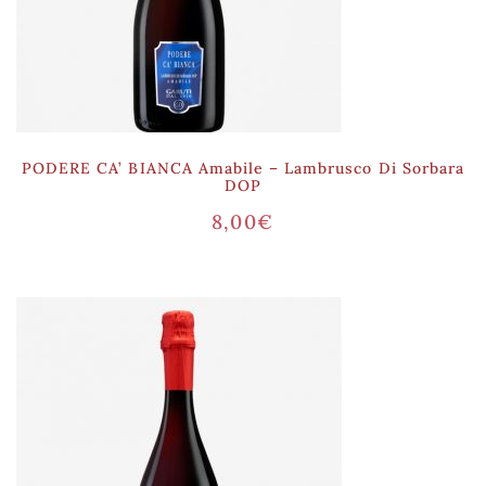
PODERE CA’ BIANCA Amabile – Lambrusco Di Sorbara
DOP
8,00
€