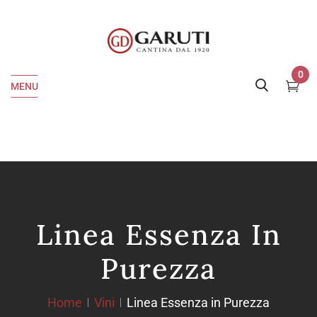
0
MENU
Linea Essenza In
Purezza
Home
Vini
Linea Essenza in Purezza