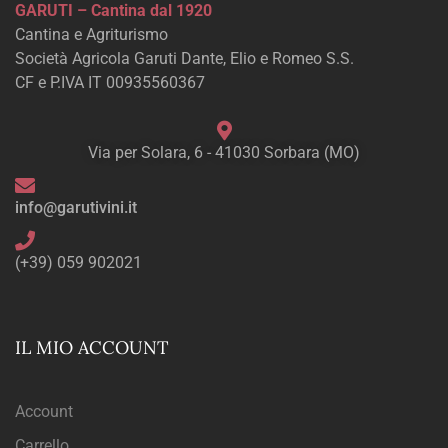
GARUTI – Cantina dal 1920
Cantina e Agriturismo
Società Agricola Garuti Dante, Elio e Romeo S.S.
CF e P.IVA IT 00935560367
Via per Solara, 6 - 41030 Sorbara (MO)
info@garutivini.it
(+39) 059 902021
IL MIO ACCOUNT
Account
Carrello