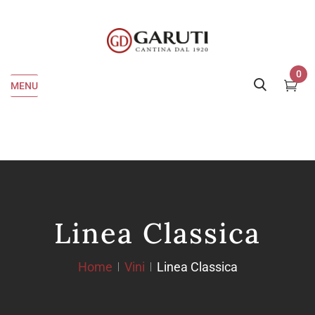
0
MENU
Linea Classica
Home
Vini
Linea Classica