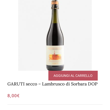
AGGIUNGI AL CARRELLO
GARUTI secco – Lambrusco di Sorbara DOP
8,00
€