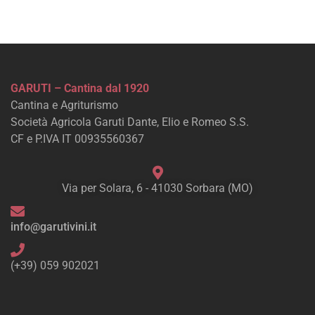
GARUTI – Cantina dal 1920
Cantina e Agriturismo
Società Agricola Garuti Dante, Elio e Romeo S.S.
CF e P.IVA IT 00935560367
Via per Solara, 6 - 41030 Sorbara (MO)
info@garutivini.it
(+39) 059 902021