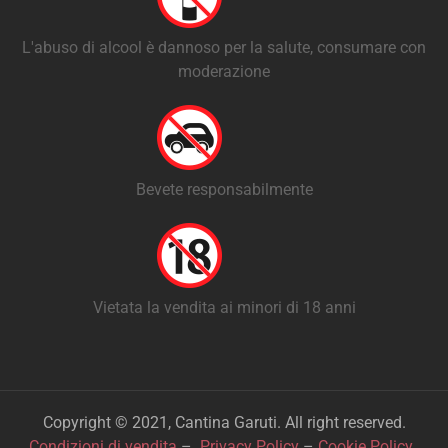
L'abuso di alcool è dannoso per la salute, consumare con
moderazione
Bevete responsabilmente
Vietata la vendita ai minori di 18 anni
Copyright © 2021, Cantina Garuti. All right reserved.
Condizioni di vendita
–
Privacy Policy
–
Cookie Policy
.