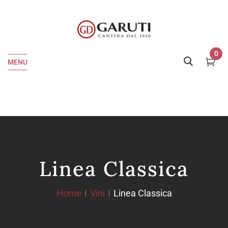
0
MENU
Linea Classica
Home
Vini
Linea Classica