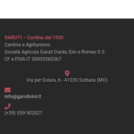
GARUTI – Cantina dal 1920
Cantina e Agriturismo
Società Agricola Garuti Dante, Elio e Romeo S.S.
CF e P.IVA IT 00935560367
Via per Solara, 6 - 41030 Sorbara (MO)
info@garutivini.it
(+39) 059 902021