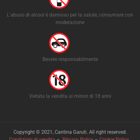
L'abuso di alcool è dannoso per la salute, consumare con
moderazione
Bevete responsabilmente
Vietata la vendita ai minori di 18 anni
Copyright © 2021, Cantina Garuti. All right reserved.
Condizioni di vendita
–
Privacy Policy
–
Cookie Policy
.