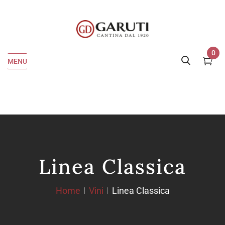
0
MENU
Linea Classica
Home
Vini
Linea Classica