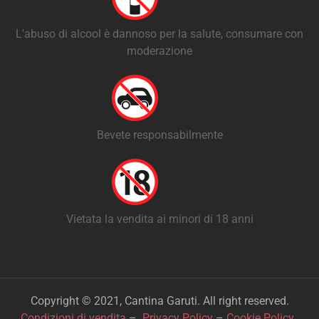
L'abuso di alcool è dannoso per la salute, consumare con
moderazione
Bevete responsabilmente
Vietata la vendita ai minori di 18 anni
Copyright © 2021, Cantina Garuti. All right reserved.
Condizioni di vendita
–
Privacy Policy
–
Cookie Policy
.