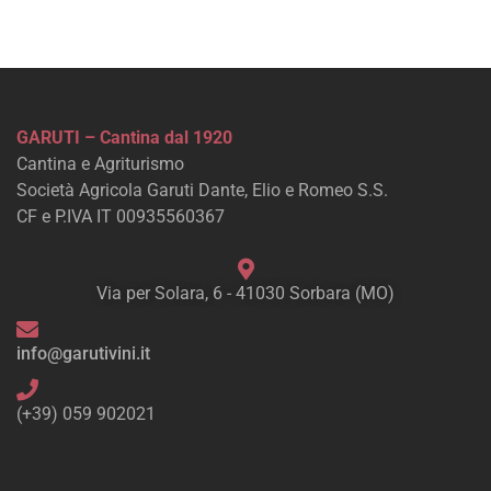
GARUTI – Cantina dal 1920
Cantina e Agriturismo
Società Agricola Garuti Dante, Elio e Romeo S.S.
CF e P.IVA IT 00935560367
Via per Solara, 6 - 41030 Sorbara (MO)
info@garutivini.it
(+39) 059 902021