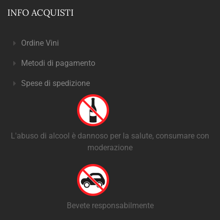
INFO ACQUISTI
Ordine Vini
Metodi di pagamento
Spese di spedizione
L'abuso di alcool è dannoso per la salute, consumare con
moderazione
Bevete responsabilmente