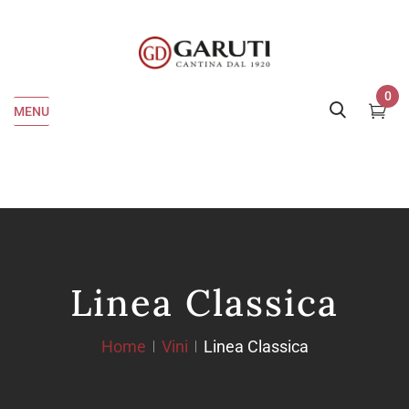
0
MENU
Linea Classica
Home
Vini
Linea Classica