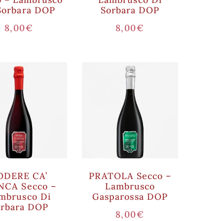
Sorbara DOP
Sorbara DOP
8,00
€
8,00
€
ODERE CA’
PRATOLA Secco –
NCA Secco –
Lambrusco
mbrusco Di
Gasparossa DOP
orbara DOP
8,00
€