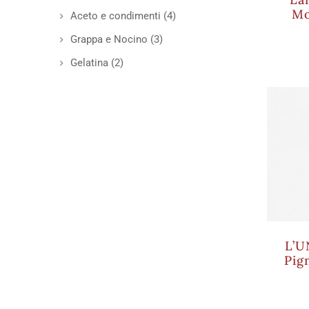
Mo
Aceto e condimenti
(4)
Grappa e Nocino
(3)
Gelatina
(2)
L’U
Pig