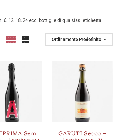
. 6, 12, 18, 24 ecc. bottiglie di qualsiasi etichetta.
Ordinamento Predefinito
EPRIMA Semi
GARUTI Secco –
o – Lambrusco
Lambrusco Di