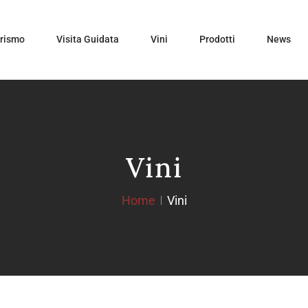
urismo
Visita Guidata
Vini
Prodotti
News
Vini
Home
Vini