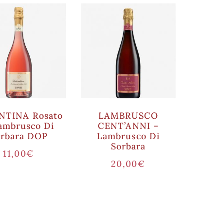
NTINA Rosato
LAMBRUSCO
ambrusco Di
CENT’ANNI –
orbara DOP
Lambrusco Di
Sorbara
11,00
€
20,00
€