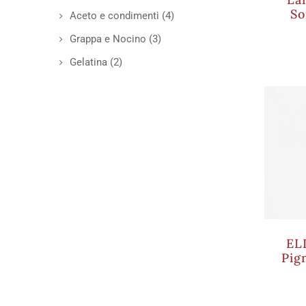
So
Aceto e condimenti
(4)
Grappa e Nocino
(3)
Gelatina
(2)
EL
Pig