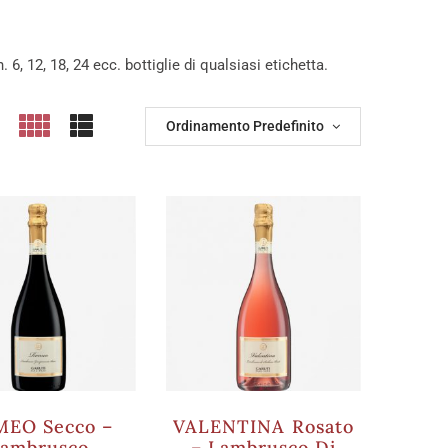
. 6, 12, 18, 24 ecc. bottiglie di qualsiasi etichetta.
Ordinamento Predefinito
EO Secco –
VALENTINA Rosato
ambrusco
– Lambrusco Di