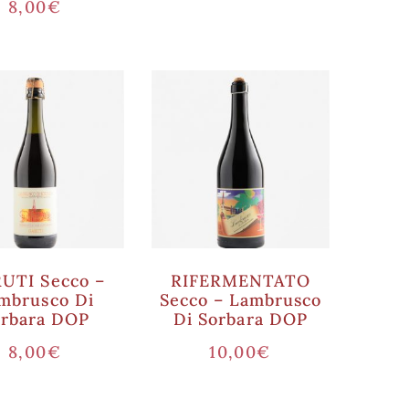
8,00
€
UTI Secco –
RIFERMENTATO
mbrusco Di
Secco – Lambrusco
orbara DOP
Di Sorbara DOP
8,00
€
10,00
€