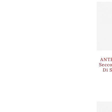
ANT
Secco
Di 