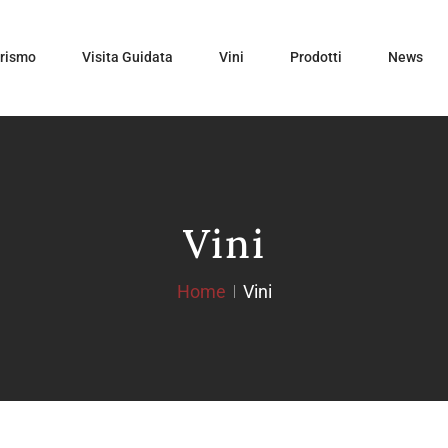
urismo
Visita Guidata
Vini
Prodotti
News
Vini
Home
Vini