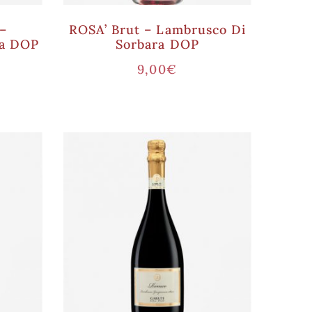
–
ROSA’ Brut – Lambrusco Di
sa DOP
Sorbara DOP
9,00
€