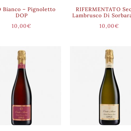
 Bianco – Pignoletto
RIFERMENTATO Sec
DOP
Lambrusco Di Sorba
10,00
€
10,00
€