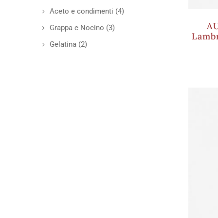
Aceto e condimenti
(4)
AU
Grappa e Nocino
(3)
Lamb
Gelatina
(2)