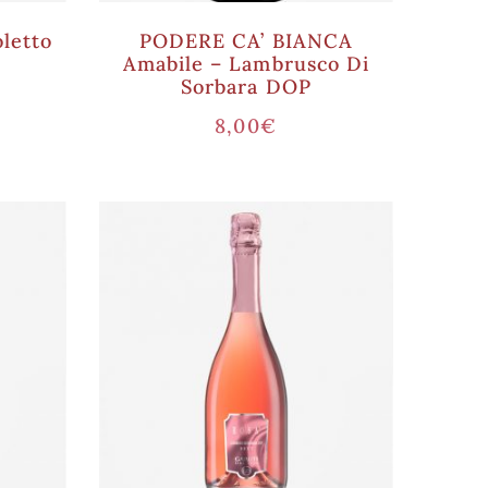
letto
PODERE CA’ BIANCA
Amabile – Lambrusco Di
Sorbara DOP
8,00
€