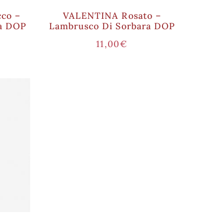
co –
VALENTINA Rosato –
ra DOP
Lambrusco Di Sorbara DOP
11,00
€