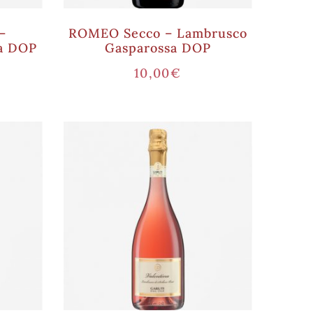
–
ROMEO Secco – Lambrusco
ra DOP
Gasparossa DOP
10,00
€