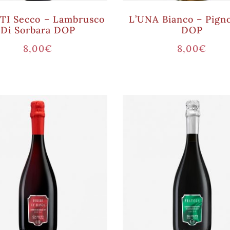
I Secco – Lambrusco
L’UNA Bianco – Pigno
Di Sorbara DOP
DOP
8,00
€
8,00
€