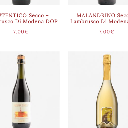
TENTICO Secco –
MALANDRINO Secc
rusco Di Modena DOP
Lambrusco Di Moden
7,00
€
7,00
€