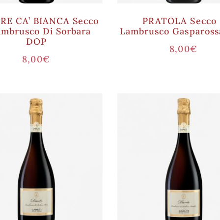
RE CA’ BIANCA Secco
PRATOLA Secco 
ambrusco Di Sorbara
Lambrusco Gasparos
DOP
8,00
€
8,00
€