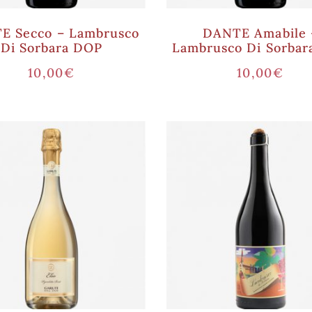
E Secco – Lambrusco
DANTE Amabile 
Di Sorbara DOP
Lambrusco Di Sorba
10,00
€
10,00
€