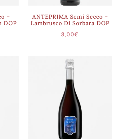
o –
ANTEPRIMA Semi Secco –
a DOP
Lambrusco Di Sorbara DOP
8,00
€