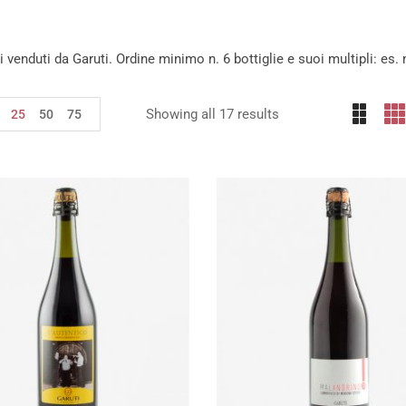
ini venduti da Garuti. Ordine minimo n. 6 bottiglie e suoi multipli: es. n
Showing all 17 results
25
50
75