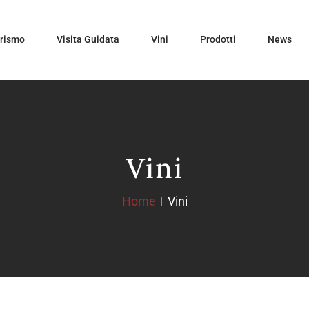
urismo
Visita Guidata
Vini
Prodotti
News
Vini
Home
Vini