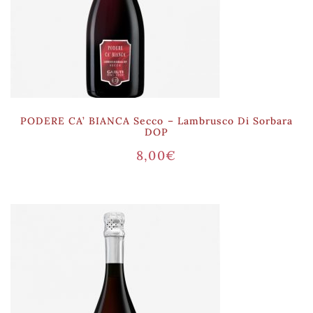
PODERE CA’ BIANCA Secco – Lambrusco Di Sorbara
DOP
8,00
€