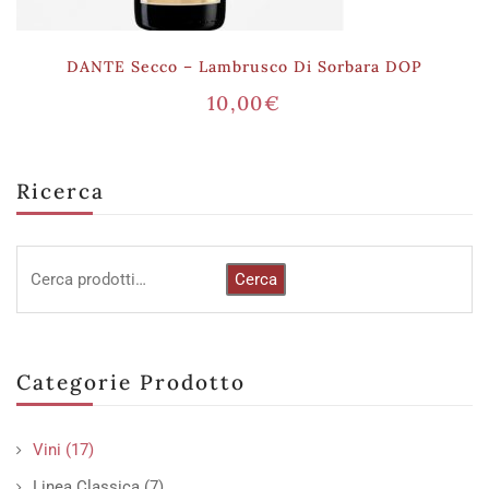
DANTE Secco – Lambrusco Di Sorbara DOP
10,00
€
Ricerca
Cerca
Categorie Prodotto
Vini
(17)
Linea Classica
(7)