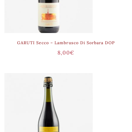
GARUTI Secco – Lambrusco Di Sorbara DOP
8,00
€