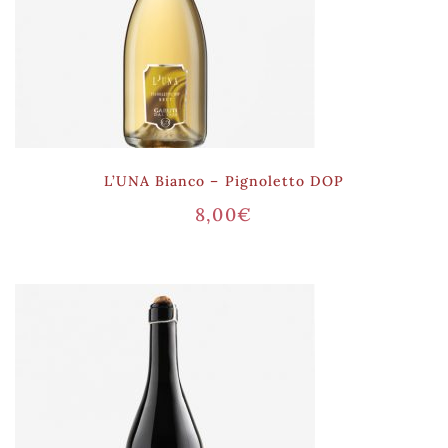
L’UNA Bianco – Pignoletto DOP
8,00
€