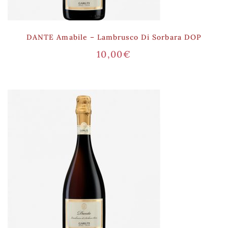
DANTE Amabile – Lambrusco Di Sorbara DOP
10,00
€