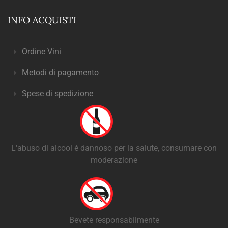
INFO ACQUISTI
Ordine Vini
Metodi di pagamento
Spese di spedizione
L'abuso di alcool è dannoso per la salute, consumare con
moderazione
Bevete responsabilmente