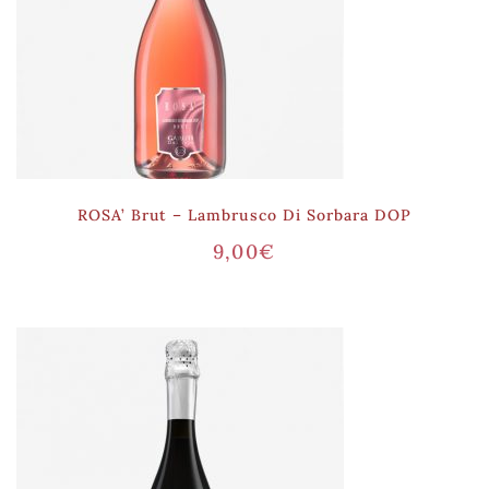
ROSA’ Brut – Lambrusco Di Sorbara DOP
9,00
€