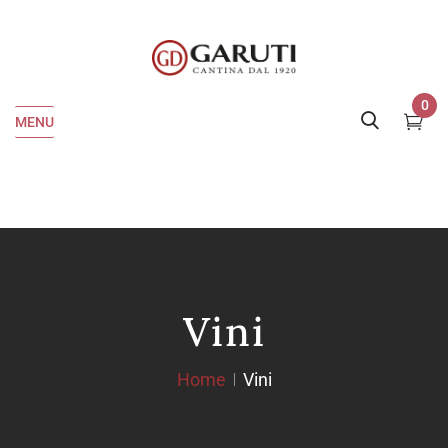
0
MENU
Vini
Home
Vini