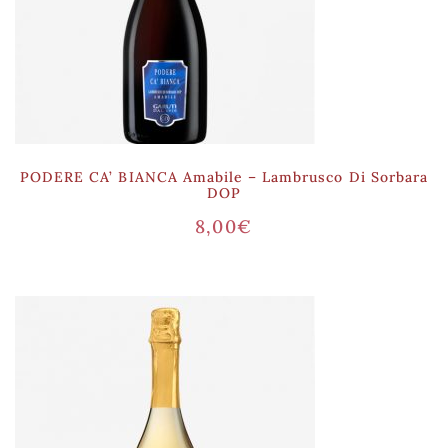
PODERE CA’ BIANCA Amabile – Lambrusco Di Sorbara
DOP
8,00
€