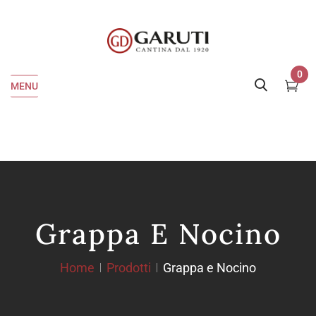
0
MENU
Grappa E Nocino
Home
Prodotti
Grappa e Nocino