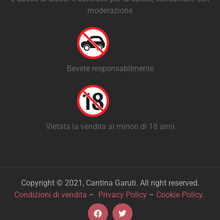
moderazione
Bevete responsabilmente
Vietata la vendita ai minori di 18 anni
Copyright © 2021, Cantina Garuti. All right reserved.
Condizioni di vendita
–
Privacy Policy
–
Cookie Policy
.