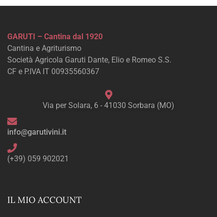
GARUTI – Cantina dal 1920
Cantina e Agriturismo
Società Agricola Garuti Dante, Elio e Romeo S.S.
CF e P.IVA IT 00935560367
Via per Solara, 6 - 41030 Sorbara (MO)
info@garutivini.it
(+39) 059 902021
IL MIO ACCOUNT