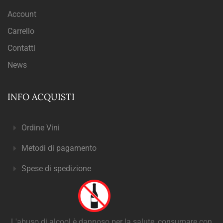
Account
Carrello
Contatti
News
INFO ACQUISTI
Ordine Vini
Metodi di pagamento
Spese di spedizione
L'abuso di alcool è dannoso per la salute, consumare con