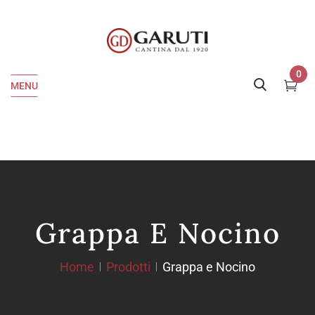
0
MENU
Grappa E Nocino
Home
Prodotti
Grappa e Nocino