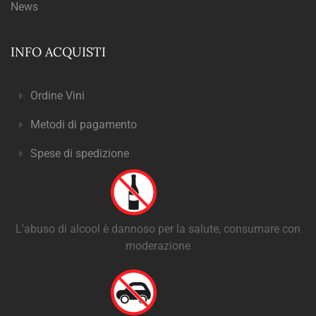
News
INFO ACQUISTI
Ordine Vini
Metodi di pagamento
Spese di spedizione
L'abuso di alcool è dannoso per la salute, consumare con
moderazione