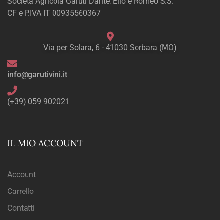
Società Agricola Garuti Dante, Elio e Romeo S.S.
CF e P.IVA IT 00935560367
Via per Solara, 6 - 41030 Sorbara (MO)
info@garutivini.it
(+39) 059 902021
IL MIO ACCOUNT
Account
Carrello
Contatti