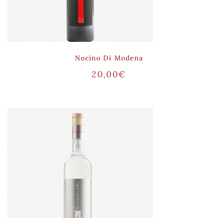
Nocino Di Modena
20,00
€