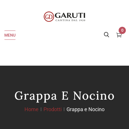
0
MENU
Grappa E Nocino
Home
Prodotti
Grappa e Nocino