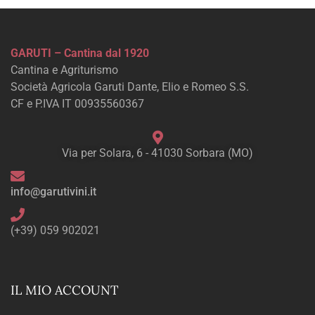
GARUTI – Cantina dal 1920
Cantina e Agriturismo
Società Agricola Garuti Dante, Elio e Romeo S.S.
CF e P.IVA IT 00935560367
Via per Solara, 6 - 41030 Sorbara (MO)
info@garutivini.it
(+39) 059 902021
IL MIO ACCOUNT