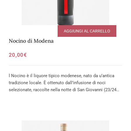
AGGIUNGI AL CARRELLO
Nocino di Modena
20,00
€
l Nocino è il liquore tipico modenese, nato da u’antica
tradizione locale. È ottenuto dall’infusione di noci
selezionate, raccolte nella notte di San Giovanni (23/24…