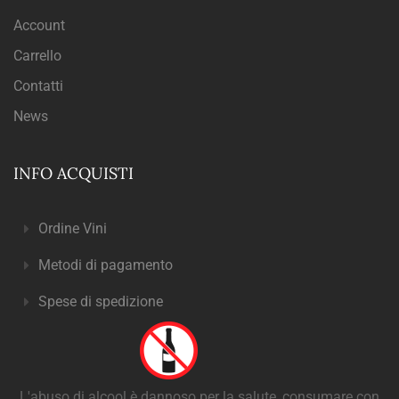
Account
Carrello
Contatti
News
INFO ACQUISTI
Ordine Vini
Metodi di pagamento
Spese di spedizione
L'abuso di alcool è dannoso per la salute, consumare con