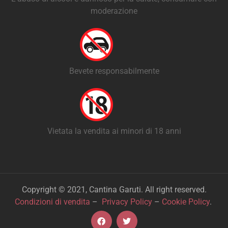
moderazione
Bevete responsabilmente
Vietata la vendita ai minori di 18 anni
Copyright © 2021, Cantina Garuti. All right reserved.
Condizioni di vendita
–
Privacy Policy
–
Cookie Policy
.