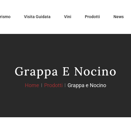
urismo
Visita Guidata
Vini
Prodotti
News
Grappa E Nocino
Home
Prodotti
Grappa e Nocino