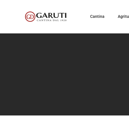
Cantina
Agrit