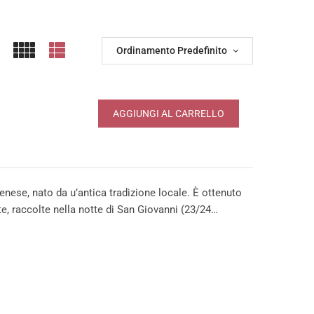
Ordinamento Predefinito
AGGIUNGI AL CARRELLO
denese, nato da u’antica tradizione locale. È ottenuto
te, raccolte nella notte di San Giovanni (23/24…