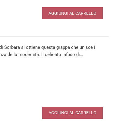
AGGIUNGI AL CARRELLO
i Sorbara si ottiene questa grappa che unisce i
nza della modernità. Il delicato infuso di…
AGGIUNGI AL CARRELLO