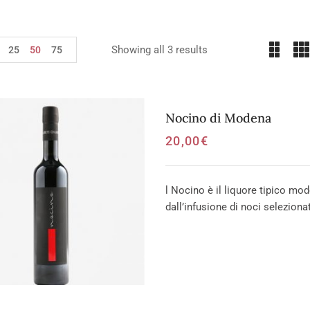
Showing all 3 results
25
50
75
Nocino di Modena
20,00
€
l Nocino è il liquore tipico mo
dall’infusione di noci seleziona