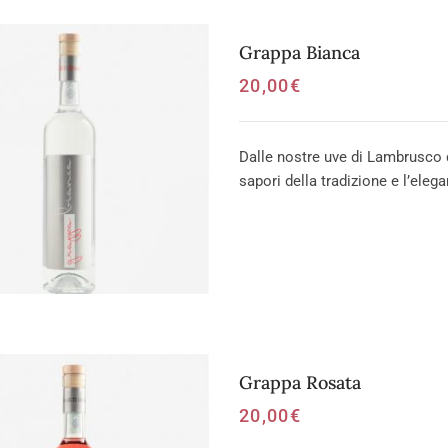
Grappa Bianca
20,00
€
Dalle nostre uve di Lambrusco d
sapori della tradizione e l’elega
Grappa Rosata
20,00
€