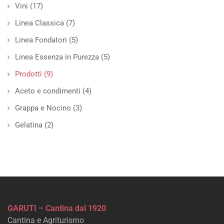
Vini
(17)
Linea Classica
(7)
Linea Fondatori
(5)
Linea Essenza in Purezza
(5)
Prodotti
(9)
Aceto e condimenti
(4)
Grappa e Nocino
(3)
Gelatina
(2)
GARUTI – Cantina dal 1920
Cantina e Agriturismo