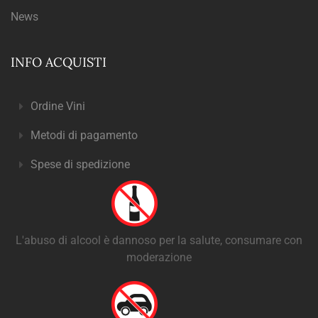
News
INFO ACQUISTI
Ordine Vini
Metodi di pagamento
Spese di spedizione
L'abuso di alcool è dannoso per la salute, consumare con
moderazione