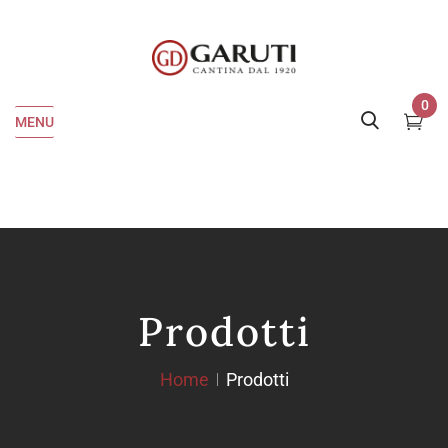
0
MENU
Prodotti
Home
Prodotti