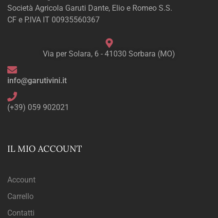
Società Agricola Garuti Dante, Elio e Romeo S.S.
CF e P.IVA IT 00935560367
Via per Solara, 6 - 41030 Sorbara (MO)
info@garutivini.it
(+39) 059 902021
IL MIO ACCOUNT
Account
Carrello
Contatti