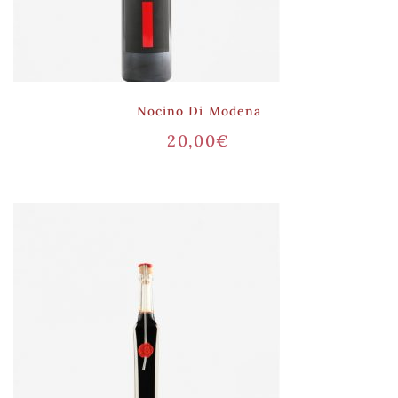
Nocino Di Modena
20,00
€