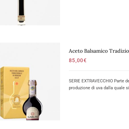
Aceto Balsamico Tradizi
85,00
€
SERIE EXTRAVECCHIO Parte dei v
produzione di uva dalla quale si