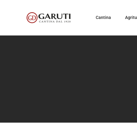
Cantina
Agrit