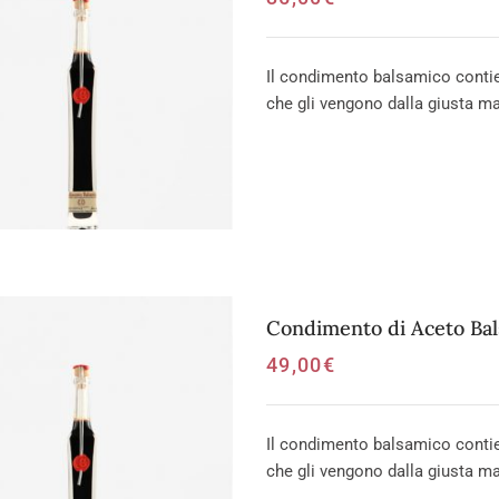
Il condimento balsamico contien
che gli vengono dalla giusta mat
Condimento di Aceto Ba
49,00
€
Il condimento balsamico contien
che gli vengono dalla giusta mat