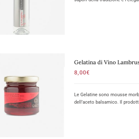
Gelatina di Vino Lambrus
8,00
€
Le Gelatine sono mousse morbid
dell’aceto balsamico. Il prodott