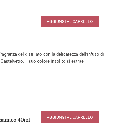
AGGIUNGI AL CARRELLO
ragranza del distillato con la delicatezza dell’infuso di
astelvetro. Il suo colore insolito si estrae…
AGGIUNGI AL CARRELLO
lsamico 40ml