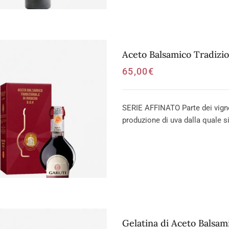
Aceto Balsamico Tradizi
65,00
€
SERIE AFFINATO Parte dei vignet
produzione di uva dalla quale si
Gelatina di Aceto Balsam