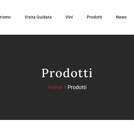
urismo
Visita Guidata
Vini
Prodotti
News
Prodotti
Home
Prodotti