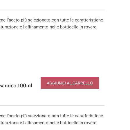
e l’aceto più selezionato con tutte le caratteristiche
urazione e l’affinamento nelle botticelle in rovere.
AGGIUNGI AL CARRELLO
lsamico 100ml
e l’aceto più selezionato con tutte le caratteristiche
urazione e l’affinamento nelle botticelle in rovere.