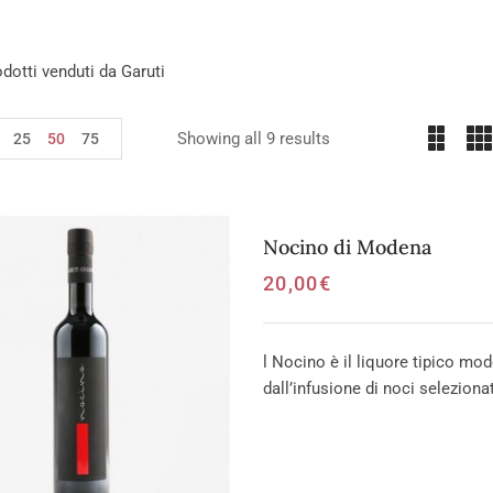
rodotti venduti da Garuti
Showing all 9 results
25
50
75
Nocino di Modena
20,00
€
l Nocino è il liquore tipico mo
dall’infusione di noci seleziona