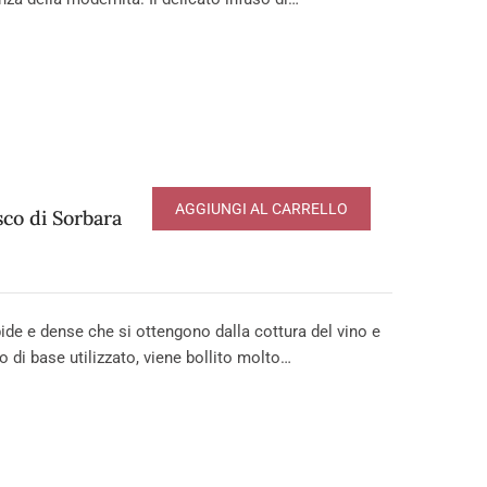
AGGIUNGI AL CARRELLO
co di Sorbara
e e dense che si ottengono dalla cottura del vino e
o di base utilizzato, viene bollito molto…