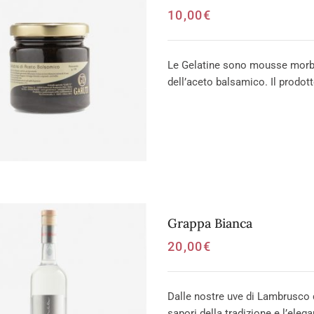
10,00
€
Le Gelatine sono mousse morbid
dell’aceto balsamico. Il prodott
Grappa Bianca
20,00
€
Dalle nostre uve di Lambrusco d
sapori della tradizione e l’elega