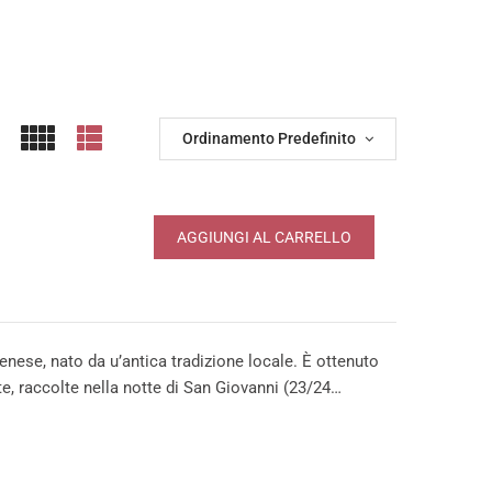
Ordinamento Predefinito
AGGIUNGI AL CARRELLO
denese, nato da u’antica tradizione locale. È ottenuto
te, raccolte nella notte di San Giovanni (23/24…