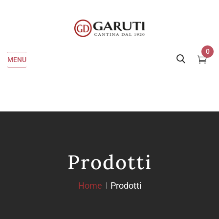
0
MENU
Prodotti
Home
Prodotti