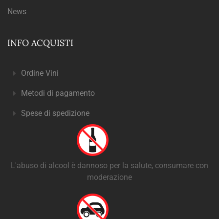
News
INFO ACQUISTI
Ordine Vini
Metodi di pagamento
Spese di spedizione
L'abuso di alcool è dannoso per la salute, consumare con
moderazione