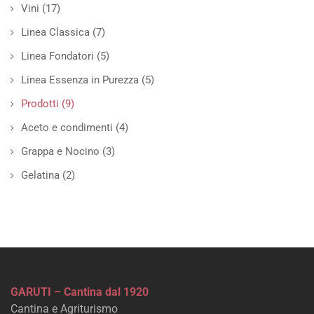
Vini
(17)
Linea Classica
(7)
Linea Fondatori
(5)
Linea Essenza in Purezza
(5)
Prodotti
(9)
Aceto e condimenti
(4)
Grappa e Nocino
(3)
Gelatina
(2)
GARUTI – Cantina dal 1920
Cantina e Agriturismo