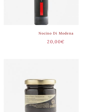
Nocino Di Modena
20,00
€