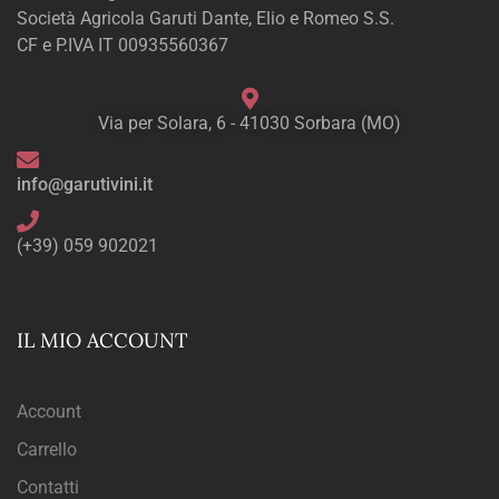
Società Agricola Garuti Dante, Elio e Romeo S.S.
CF e P.IVA IT 00935560367
Via per Solara, 6 - 41030 Sorbara (MO)
info@garutivini.it
(+39) 059 902021
IL MIO ACCOUNT
Account
Carrello
Contatti