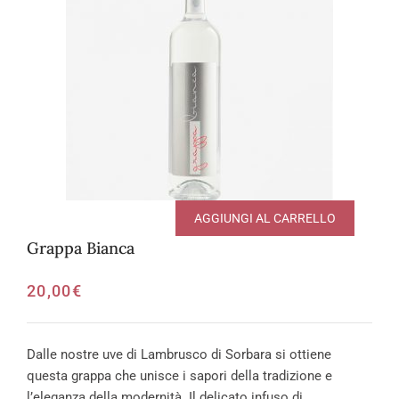
AGGIUNGI AL CARRELLO
Grappa Bianca
20,00
€
Dalle nostre uve di Lambrusco di Sorbara si ottiene
questa grappa che unisce i sapori della tradizione e
l’eleganza della modernità. Il delicato infuso di…