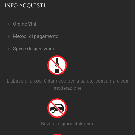
INFO ACQUISTI
Ordine Vini
Metodi di pagamento
Spese di spedizione
L'abuso di alcool è dannoso per la salute, consumare con
moderazione
Bevete responsabilmente