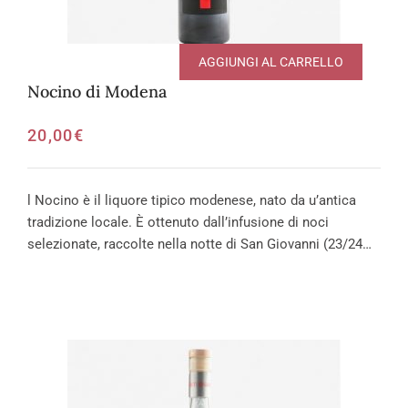
AGGIUNGI AL CARRELLO
Nocino di Modena
20,00
€
l Nocino è il liquore tipico modenese, nato da u’antica
tradizione locale. È ottenuto dall’infusione di noci
selezionate, raccolte nella notte di San Giovanni (23/24…