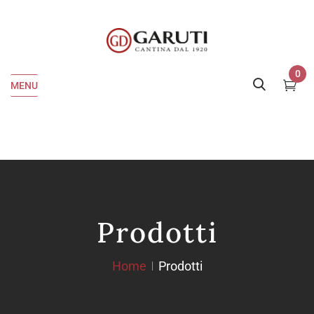
0
MENU
Prodotti
Home
Prodotti