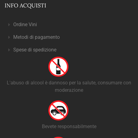
INFO ACQUISTI
Ordine Vini
Metodi di pagamento
Spese di spedizione
L'abuso di alcool è dannoso per la salute, consumare con
moderazione
Bevete responsabilmente