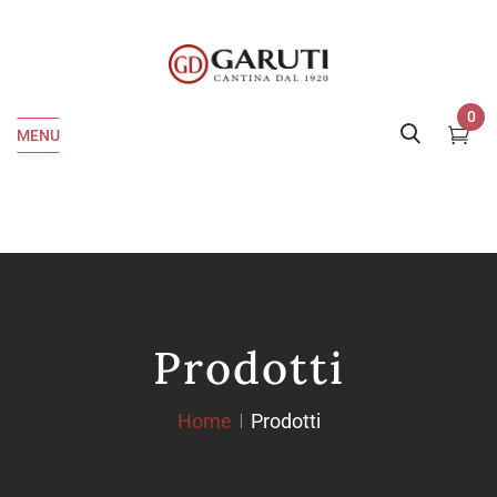
0
MENU
Prodotti
Home
Prodotti