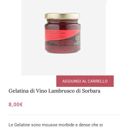
AGGIUNGI AL CARRELLO
Gelatina di Vino Lambrusco di Sorbara
8,00
€
Le Gelatine sono mousse morbide e dense che si