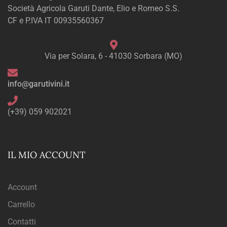
Società Agricola Garuti Dante, Elio e Romeo S.S.
CF e P.IVA IT 00935560367
Via per Solara, 6 - 41030 Sorbara (MO)
info@garutivini.it
(+39) 059 902021
IL MIO ACCOUNT
Account
Carrello
Contatti