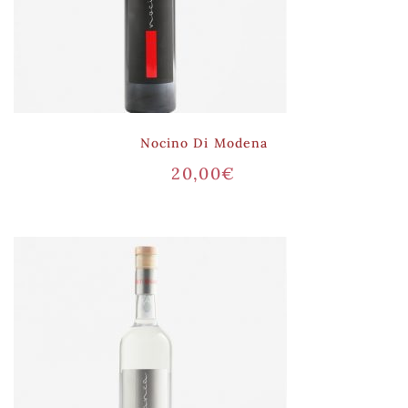
Nocino Di Modena
20,00
€