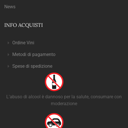
News
INFO ACQUISTI
Ordine Vini
Metodi di pagamento
Spese di spedizione
L'abuso di alcool è dannoso per la salute, consumare con
moderazione