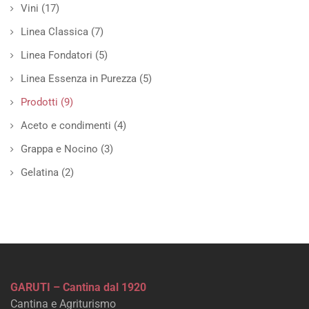
Vini
(17)
Linea Classica
(7)
Linea Fondatori
(5)
Linea Essenza in Purezza
(5)
Prodotti
(9)
Aceto e condimenti
(4)
Grappa e Nocino
(3)
Gelatina
(2)
GARUTI – Cantina dal 1920
Cantina e Agriturismo