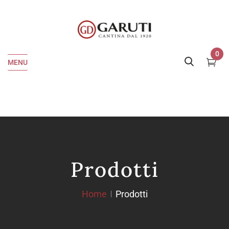
0
MENU
Prodotti
Home
Prodotti