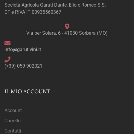
Società Agricola Garuti Dante, Elio e Romeo S.S.
CF e P.IVA IT 00935560367
Via per Solara, 6 - 41030 Sorbara (MO)
info@garutivini.it
(+39) 059 902021
IL MIO ACCOUNT
Account
Carrello
Contatti