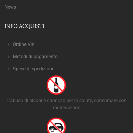
News
INFO ACQUISTI
Ordine Vini
Metodi di pagamento
Spese di spedizione
L'abuso di alcool è dannoso per la salute, consumare con
moderazione