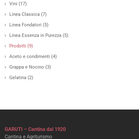
Vini
(17)
Linea Classica
(7)
Linea Fondatori
(5)
Linea Essenza in Purezza
(5)
Prodotti
(9)
Aceto e condimenti
(4)
Grappa e Nocino
(3)
Gelatina
(2)
GARUTI – Cantina dal 1920
Cantina e Agriturismo