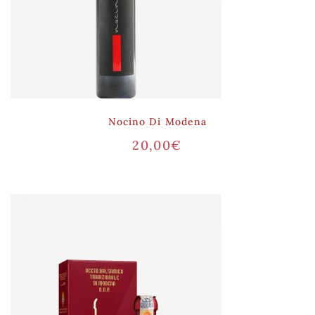
Nocino Di Modena
20,00
€