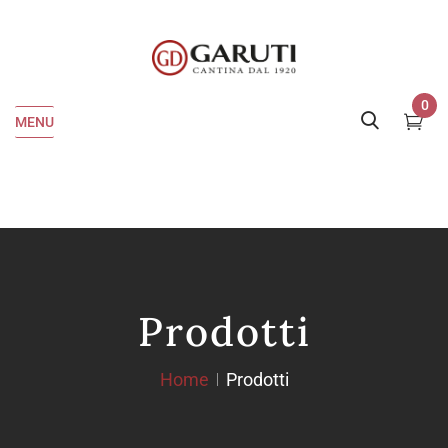
0
MENU
Prodotti
Home
Prodotti