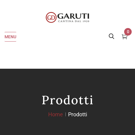
0
MENU
Prodotti
Home
Prodotti