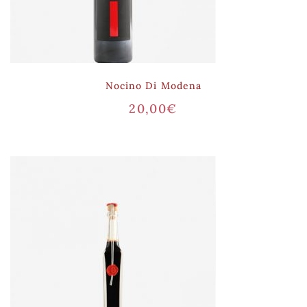
Nocino Di Modena
20,00
€