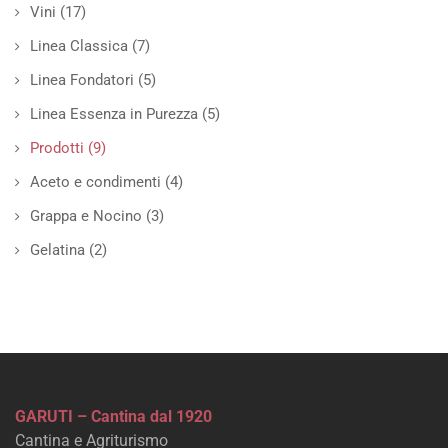
Vini
(17)
Linea Classica
(7)
Linea Fondatori
(5)
Linea Essenza in Purezza
(5)
Prodotti
(9)
Aceto e condimenti
(4)
Grappa e Nocino
(3)
Gelatina
(2)
GARUTI – Cantina dal 1920
Cantina e Agriturismo