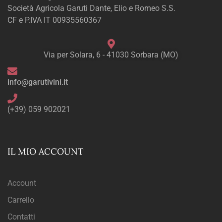
Società Agricola Garuti Dante, Elio e Romeo S.S.
CF e P.IVA IT 00935560367
Via per Solara, 6 - 41030 Sorbara (MO)
info@garutivini.it
(+39) 059 902021
IL MIO ACCOUNT
Account
Carrello
Contatti