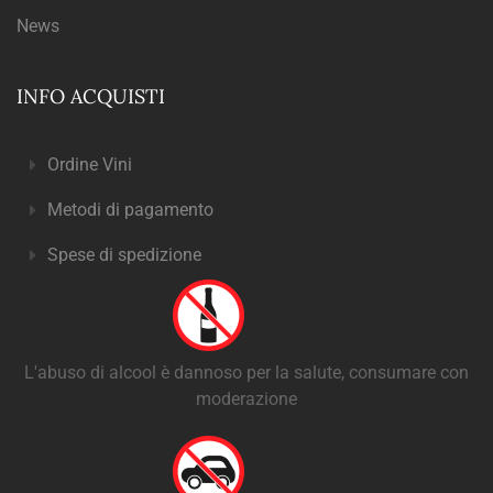
News
INFO ACQUISTI
Ordine Vini
Metodi di pagamento
Spese di spedizione
L'abuso di alcool è dannoso per la salute, consumare con
moderazione