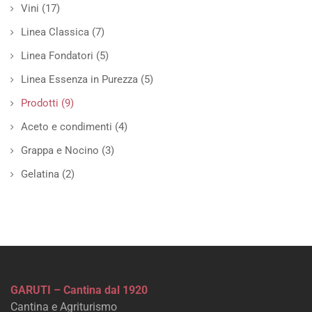
Vini
(17)
Linea Classica
(7)
Linea Fondatori
(5)
Linea Essenza in Purezza
(5)
Prodotti
(9)
Aceto e condimenti
(4)
Grappa e Nocino
(3)
Gelatina
(2)
GARUTI – Cantina dal 1920
Cantina e Agriturismo