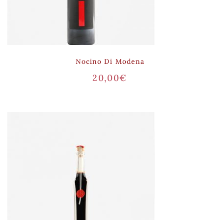
Nocino Di Modena
20,00
€