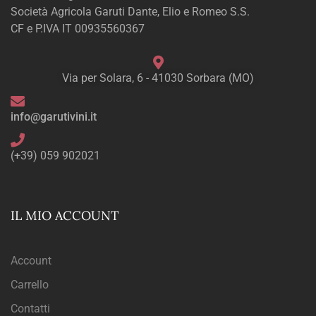
Società Agricola Garuti Dante, Elio e Romeo S.S.
CF e P.IVA IT 00935560367
Via per Solara, 6 - 41030 Sorbara (MO)
info@garutivini.it
(+39) 059 902021
IL MIO ACCOUNT
Account
Carrello
Contatti