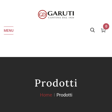
0
MENU
Prodotti
Home
Prodotti