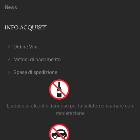
News
INFO ACQUISTI
Ordine Vini
Metodi di pagamento
Spese di spedizione
L'abuso di alcool è dannoso per la salute, consumare con
moderazione