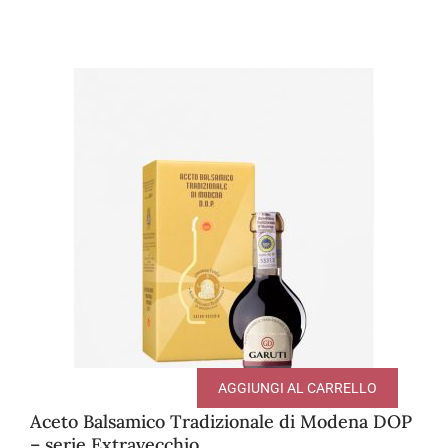
AGGIUNGI AL CARRELLO
Aceto Balsamico Tradizionale di Modena DOP
– serie Extravecchio