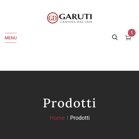
1
MENU
Prodotti
Home
Prodotti