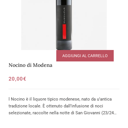
AGGIUNGI AL CARRELLO
Nocino di Modena
20,00
€
l Nocino è il liquore tipico modenese, nato da u’antica
tradizione locale. È ottenuto dall’infusione di noci
selezionate, raccolte nella notte di San Giovanni (23/24…