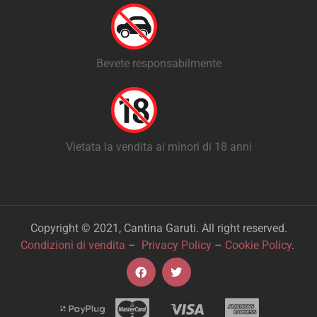
Bevete responsabilmente
Vietata la vendita ai minori di 18 anni
Copyright © 2021, Cantina Garuti. All right reserved.
Condizioni di vendita
–
Privacy Policy
–
Cookie Policy
.