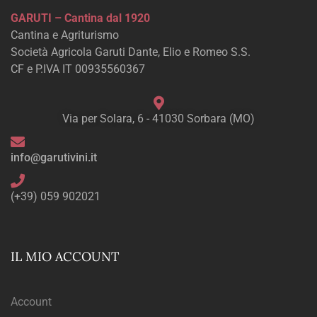
GARUTI – Cantina dal 1920
Cantina e Agriturismo
Società Agricola Garuti Dante, Elio e Romeo S.S.
CF e P.IVA IT 00935560367
Via per Solara, 6 - 41030 Sorbara (MO)
info@garutivini.it
(+39) 059 902021
IL MIO ACCOUNT
Account