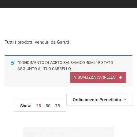
Tutti i prodotti venduti da Garuti
“CONDIMENTO DI ACETO BALSAMICO 40ML” È STATO
AGGIUNTO AL TUO CARRELLO.
VISUALIZZA CARRELLO
Ordinamento Predefinito
Show
25
50
75