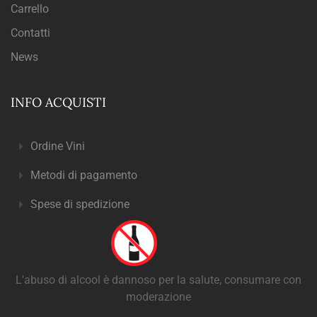
Carrello
Contatti
News
INFO ACQUISTI
Ordine Vini
Metodi di pagamento
Spese di spedizione
L'abuso di alcool è dannoso per la salute, consumare con
moderazione