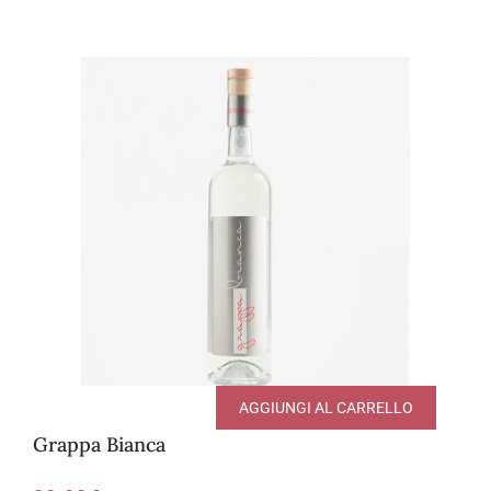
AGGIUNGI AL CARRELLO
Grappa Bianca