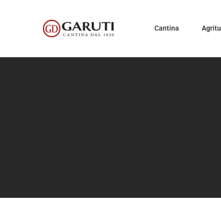
Cantina
Agrit