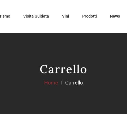
urismo
Visita Guidata
Vini
Prodotti
News
Carrello
Home
Carrello