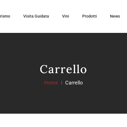
urismo
Visita Guidata
Vini
Prodotti
News
Carrello
Home
Carrello