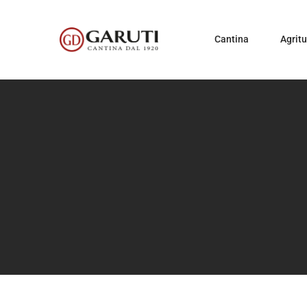
Cantina
Agrit