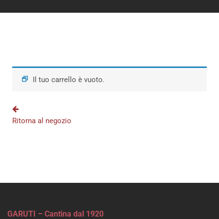
Il tuo carrello è vuoto.
Ritorna al negozio
GARUTI – Cantina dal 1920