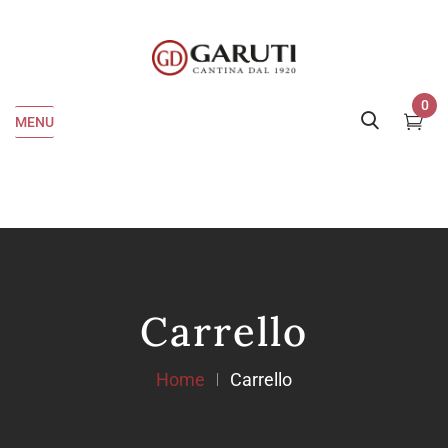
0
MENU
Carrello
Home
Carrello