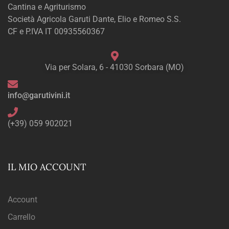
Cantina e Agriturismo
Società Agricola Garuti Dante, Elio e Romeo S.S.
CF e P.IVA IT 00935560367
Via per Solara, 6 - 41030 Sorbara (MO)
info@garutivini.it
(+39) 059 902021
IL MIO ACCOUNT
Account
Carrello