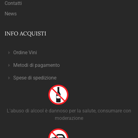
Contatti
News
INFO ACQUISTI
Ordine Vini
Metodi di pagamento
Spese di spedizione
L'abuso di alcool è dannoso per la salute, consumare con
moderazione