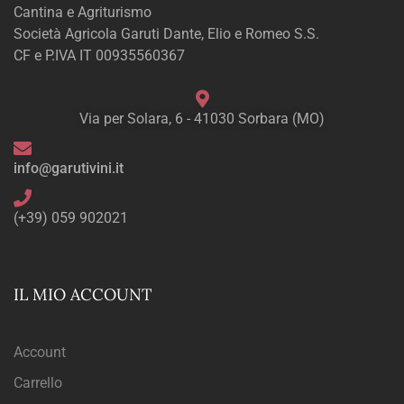
Cantina e Agriturismo
Società Agricola Garuti Dante, Elio e Romeo S.S.
CF e P.IVA IT 00935560367
Via per Solara, 6 - 41030 Sorbara (MO)
info@garutivini.it
(+39) 059 902021
IL MIO ACCOUNT
Account
Carrello