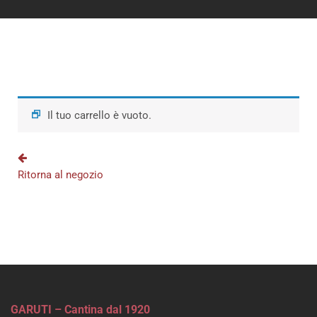
Il tuo carrello è vuoto.
Ritorna al negozio
GARUTI – Cantina dal 1920