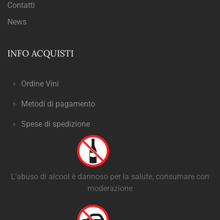
Contatti
News
INFO ACQUISTI
Ordine Vini
Metodi di pagamento
Spese di spedizione
L'abuso di alcool è dannoso per la salute, consumare con
moderazione