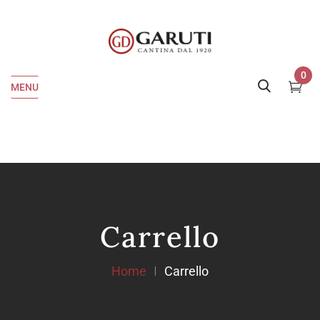
0
MENU
Carrello
Home
Carrello