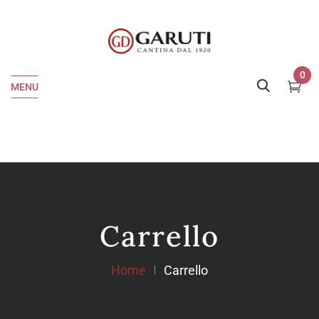
0
MENU
Carrello
Home
Carrello