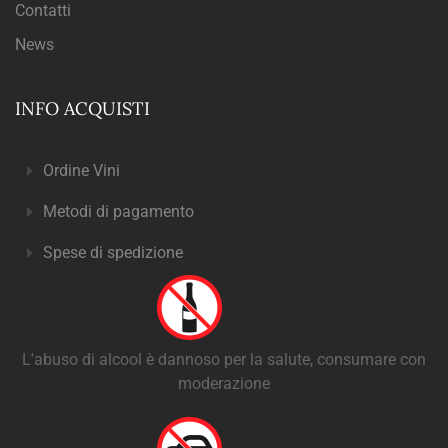
Contatti
News
INFO ACQUISTI
Ordine Vini
Metodi di pagamento
Spese di spedizione
L'abuso di alcool è dannoso per la salute, consumare con
moderazione