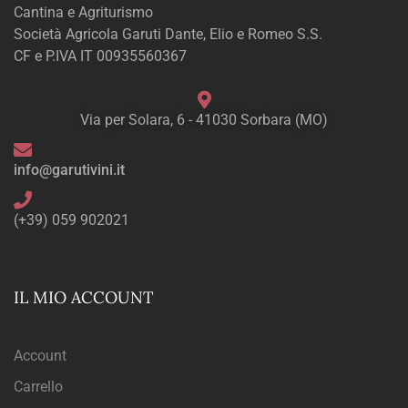
Cantina e Agriturismo
Società Agricola Garuti Dante, Elio e Romeo S.S.
CF e P.IVA IT 00935560367
Via per Solara, 6 - 41030 Sorbara (MO)
info@garutivini.it
(+39) 059 902021
IL MIO ACCOUNT
Account
Carrello