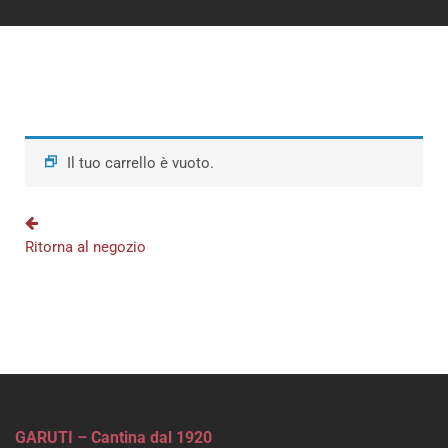
Il tuo carrello è vuoto.
Ritorna al negozio
GARUTI – Cantina dal 1920