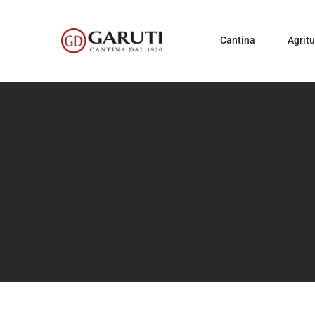
Cantina
Agrit