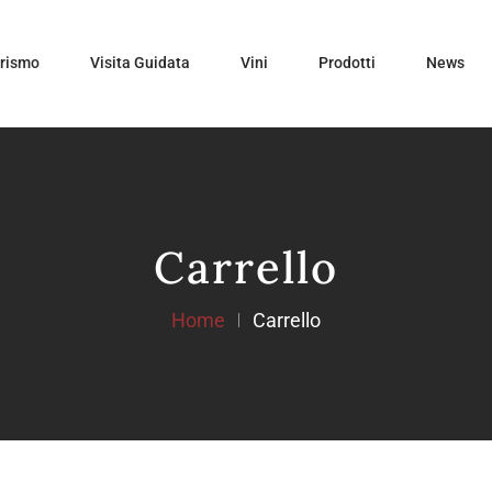
urismo
Visita Guidata
Vini
Prodotti
News
Carrello
Home
Carrello