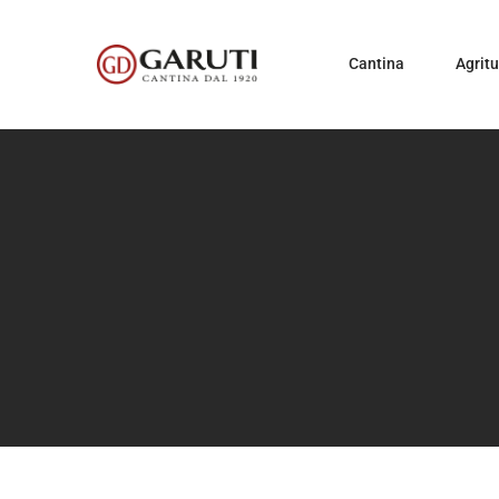
Cantina
Agrit